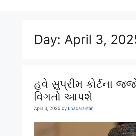
Day:
April 3, 202
હવે સુપ્રીમ કોર્ટના જજ
વિગતો આપશે
April 3, 2025
by
khabarantar