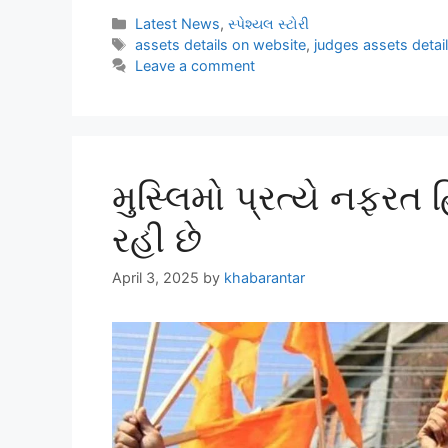
Latest News
,
સ્પેશ્યલ સ્ટોરી
assets details on website
,
judges assets detai
Leave a comment
મુસ્લિમો પ્રત્યે નફરત
રહી છે
April 3, 2025
by
khabarantar