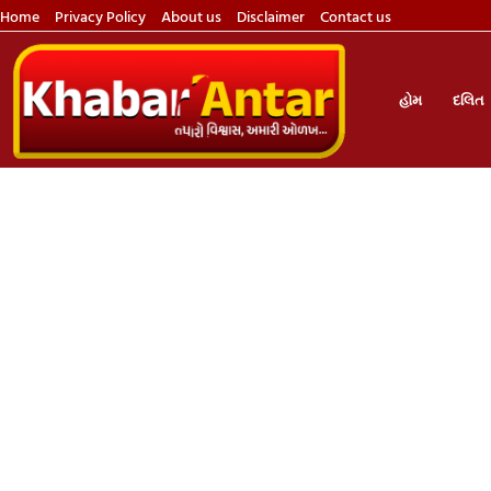
Home
Privacy Policy
About us
Disclaimer
Contact us
હોમ
દલિત