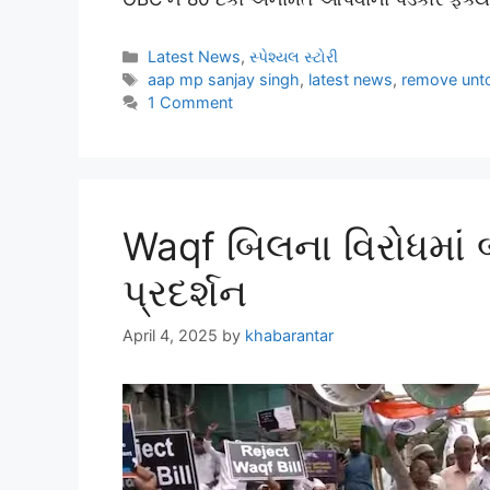
Latest News
,
સ્પેશ્યલ સ્ટોરી
aap mp sanjay singh
,
latest news
,
remove untou
1 Comment
Waqf બિલના વિરોધમાં 
પ્રદર્શન
April 4, 2025
by
khabarantar