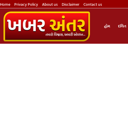
Home
Privacy Policy
About us
Disclaimer
Contact us
હોમ
દલિત