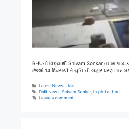
BHUનો વિદ્યાર્થી Shivam Sonkar તમામ લાયકાત
છેલ્લાં 14 દિવસથી તે યુનિ.ની બહાર ધરણાં પર બેઠ
Latest News
,
દલિત
Dalit News
,
Shivam Sonkar
,
to phd at bhu
Leave a comment