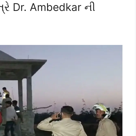
્રે Dr. Ambedkar ની