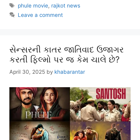
phule movie
,
rajkot news
Leave a comment
સેન્સરની કાતર જાતિવાદ ઉજાગર
કરતી ફિલ્મો પર જ કેમ ચાલે છે?
April 30, 2025
by
khabarantar