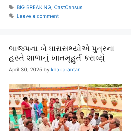
BIG BREAKING
,
CastCensus
Leave a comment
ભાજપના બે ધારાસભ્યોએ પુત્રના
હસ્તે શાળાનું ખાતમૂહુર્ત કરાવ્યું
April 30, 2025
by
khabarantar