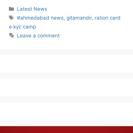
Latest News
#ahmedabad news
,
gitamandir
,
ration card
e kyc camp
Leave a comment