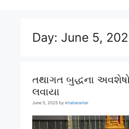
Day:
June 5, 20
તથાગત બુદ્ધના અવશેષ
લવાયા
June 5, 2025
by
khabarantar