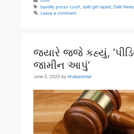
દલિત
bareilly pocso court
,
dalit girl raped
,
Dalit New
Leave a comment
જ્યારે જજે કહ્યું, ‘પીડ
જામીન આપું’
June 5, 2025
by
khabarantar