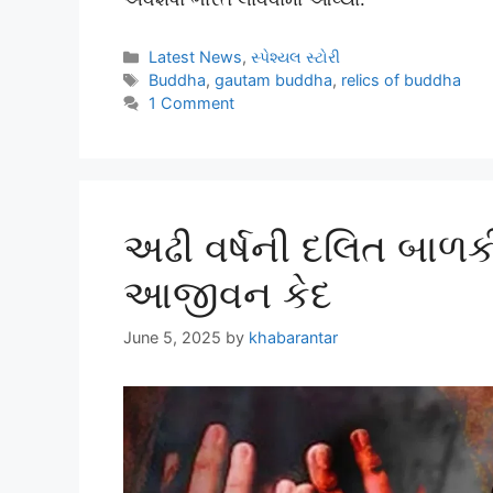
Latest News
,
સ્પેશ્યલ સ્ટોરી
Buddha
,
gautam buddha
,
relics of buddha
1 Comment
અઢી વર્ષની દલિત બાળક
આજીવન કેદ
June 5, 2025
by
khabarantar