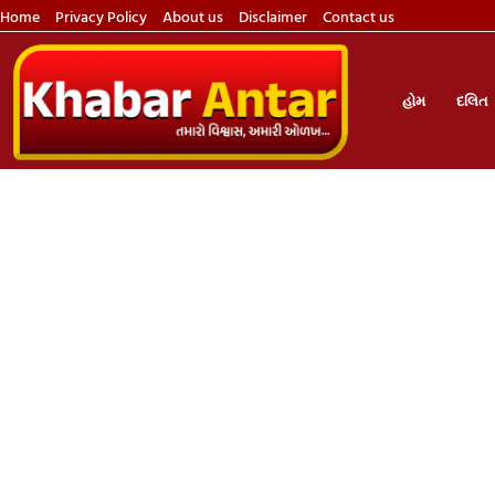
Home
Privacy Policy
About us
Disclaimer
Contact us
હોમ
દલિત