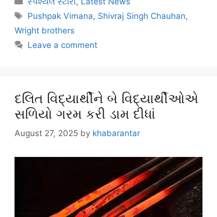
સ્પેશ્યલ સ્ટોરી
,
Latest News
Pushpak Vimana
,
Shivraj Singh Chauhan
,
Wright brothers
Leave a comment
દલિત વિદ્યાર્થીને બે વિદ્યાર્થીઓએ
સળિયો ગરમ કરી ડામ દીધાં
August 27, 2025
by
khabarantar