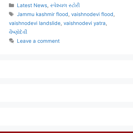
Latest News
,
સ્પેશ્યલ સ્ટોરી
Jammu kashmir flood
,
vaishnodevi flood
,
vaishnodevi landslide
,
vaishnodevi yatra
,
વૈષ્ણોદેવી
Leave a comment