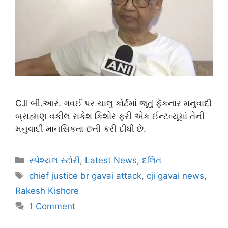
CJI બી.આર. ગવઈ પર ચાલુ કોર્ટમાં જૂતું ફેંકનાર મનુવાદી
બ્રાહ્મણ વકીલ રાકેશ કિશોર ફરી એક ઈન્ટવ્યૂમાં તેની
મનુવાદી માનસિકતા છતી કરી દીધી છે.
સ્પેશ્યલ સ્ટોરી
,
Latest News
,
દલિત
chief justice br gavai attack
,
cji gavai news
,
Rakesh Kishore
1 Comment