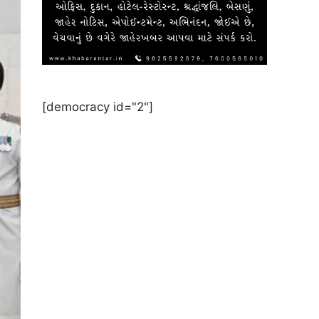
[democracy id="2"]