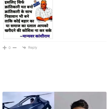
Reply
0