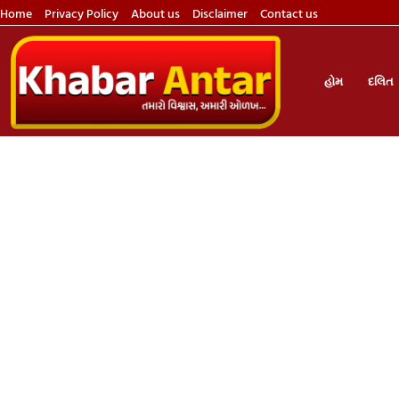
Home
Privacy Policy
About us
Disclaimer
Contact us
હોમ
દલિત