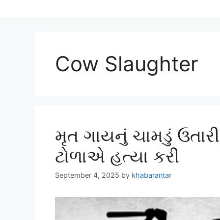
Cow Slaughter
મૃત ગાયનું ચામડું ઉતા
ટોળાએ હત્યા કરી
September 4, 2025
by
khabarantar