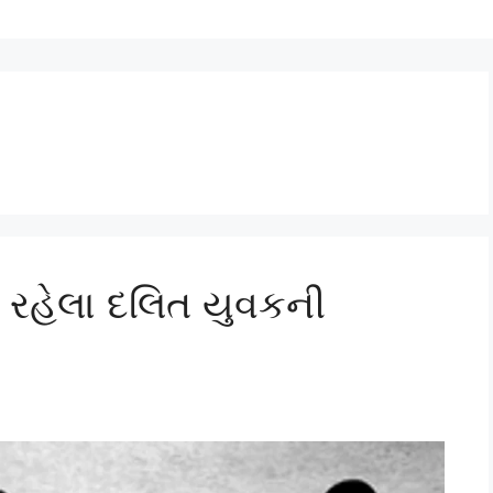
રી રહેલા દલિત યુવકની