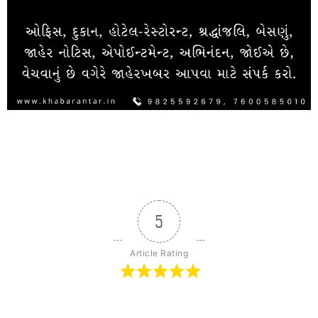
5
Article Rating