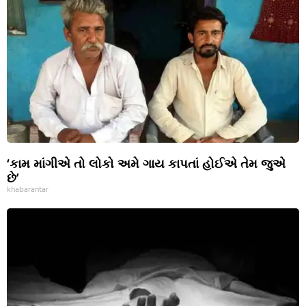
‘કામ માંગીએ તો લોકો અમે ગાય કાપતાં હોઈએ તેમ જુએ
છે’
khabarantar