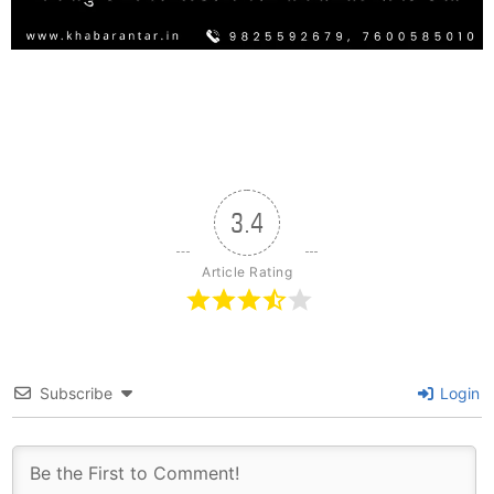
3.4
Article Rating
Subscribe
Login