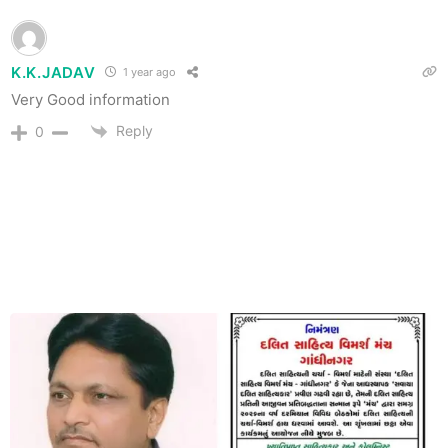
K.K.JADAV
1 year ago
Very Good information
Reply
0