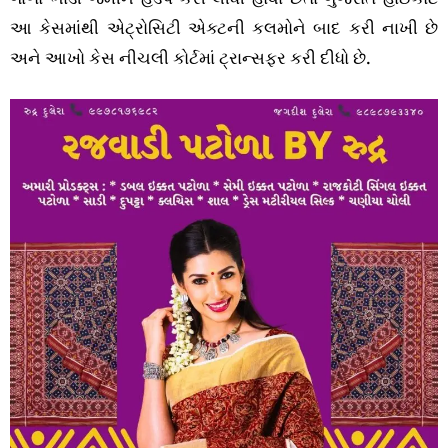
આ કેસમાંથી એટ્રોસિટી એક્ટની કલમોને બાદ કરી નાખી છે
અને આખો કેસ નીચલી કોર્ટમાં ટ્રાન્સફર કરી દીધો છે.