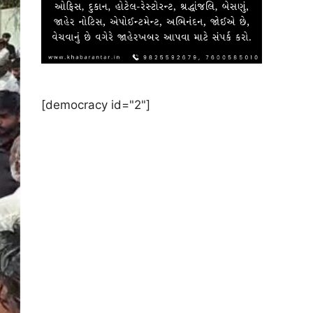
[democracy id="2"]