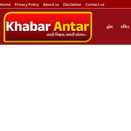
Home
Privacy Policy
About us
Disclaimer
Contact us
હોમ
દલિત