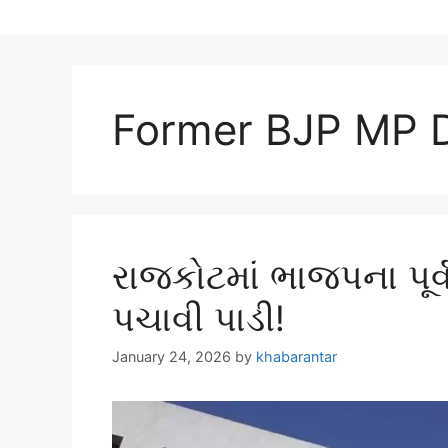
Former BJP MP D
રાજકોટમાં ભાજપના પૂર
પચાવી પાડી!
January 24, 2026
by
khabarantar