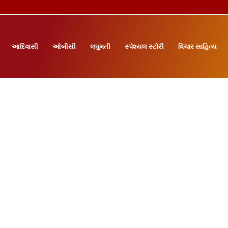
આદિવાસી
ઓબીસી
લઘુમતી
સ્પેશ્યલ સ્ટોરી
વિચાર સાહિત્ય