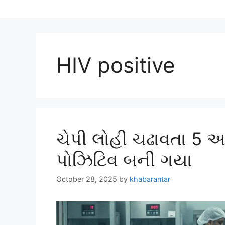
HIV positive
ચેપી લોહી ચઢાવતા 5 
પોઝિટિવ બની ગયા
October 28, 2025
by
khabarantar