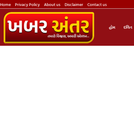
Home
Privacy Policy
About us
Disclaimer
Contact us
હોમ
દલિત