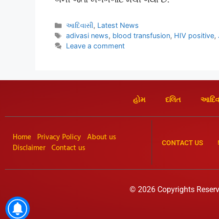
આદિવાસી
,
Latest News
adivasi news
,
blood transfusion
,
HIV positive
,
Leave a comment
હોમ
દલિત
આદિવ
Home
Privacy Policy
About us
CONTACT US
Disclaimer
Contact us
© 2026 Copyrights Reserv