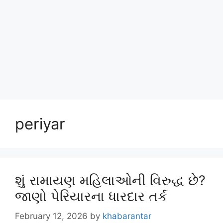
periyar
શું રામાયણ મહિલાઓની વિરુદ્ધ છે?
જાણો પેરિયારના ધારદાર તર્ક
February 12, 2026
by
khabarantar