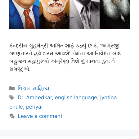
કેન્દ્રીય ગૃહમંત્રી અમિત શાહે કહ્યું છે કે, ‘અંગ્રેજી
જાણનારને હવે શરમ આવશે’. તેમના આ નિવેદન બાદ
બહુજન મહાપુરૂષો અંગ્રેજી વિશે શું માનતા હતા તે
સમજીએ.
વિચાર સાહિત્ય
Dr. Ambedkar
,
english language
,
jyotiba
phule
,
periyar
Leave a comment