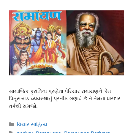
સામાજિક ક્રાંતિના પ્રણેતા પેરિયાર રામાયણને કેમ
પિતૃસત્તાક વ્યવસ્થાનું પ્રતીક ગણાવે છે તે તેમના ધારદાર
તર્કથી સમજો.
વિચાર સાહિત્ય