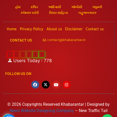
હોમ
દલિત
આદિવાસી
ઓબીસી
લઘુમતી
સ્પેશ્યલ સ્ટોરી
વિચાર સાહિત્ય
બહુજનનાયક
Home
Privacy Policy
About us
Disclaimer
Contact us
contact@khabarantar.in
CONTACT US
1
1
2
2
8
4
Users Today : 778
FOLLOW US ON
© 2026 Copyrights Reserved Khabarantar | Designed by
News Website Designing Company
– New Traffic Tail