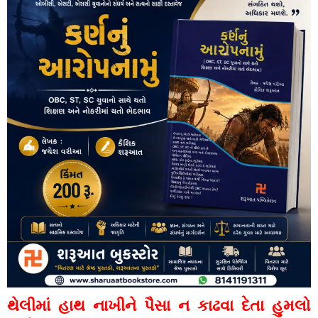
થેલીમાં હાથ નાખીને પૈસા ન કાઢવા દેતા હુમલો