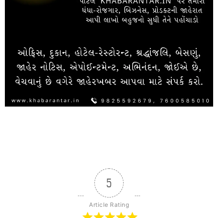
5
Article Rating