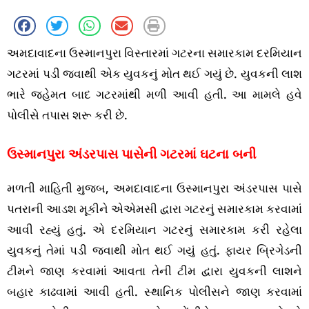
અમદાવાદના ઉસ્માનપુરા વિસ્તારમાં ગટરના સમારકામ દરમિયાન
ગટરમાં પડી જવાથી એક યુવકનું મોત થઈ ગયું છે. યુવકની લાશ
ભારે જહેમત બાદ ગટરમાંથી મળી આવી હતી. આ મામલે હવે
પોલીસે તપાસ શરૂ કરી છે.
ઉસ્માનપુરા અંડરપાસ પાસેની ગટરમાં ઘટના બની
મળતી માહિતી મુજબ, અમદાવાદના ઉસ્માનપુરા અંડરપાસ પાસે
પતરાની આડશ મૂકીને એએમસી દ્વારા ગટરનું સમારકામ કરવામાં
આવી રહ્યું હતું. એ દરમિયાન ગટરનું સમારકામ કરી રહેલા
યુવકનું તેમાં પડી જવાથી મોત થઈ ગયું હતું. ફાયર બ્રિગેડની
ટીમને જાણ કરવામાં આવતા તેની ટીમ દ્વારા યુવકની લાશને
બહાર કાઢવામાં આવી હતી. સ્થાનિક પોલીસને જાણ કરવામાં