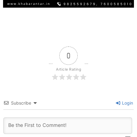
0
Article Rating
Subscribe
Login