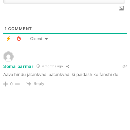
1
COMMENT
Oldest
Soma parmar
4 months ago
Aava hindu jatankvadi aatankvadi ki paidash ko fanshi do
Reply
0