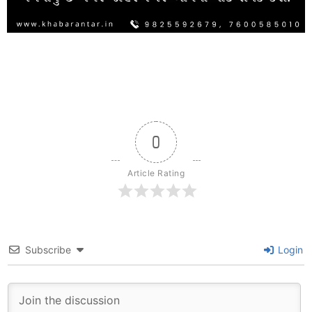
0
Article Rating
Subscribe
Login