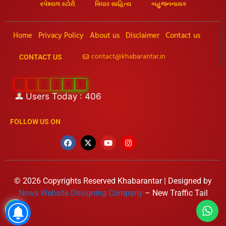
સ્પેશ્યલ સ્ટોરી
વિચાર સાહિત્ય
બહુજનનાયક
Home
Privacy Policy
About us
Disclaimer
Contact us
contact@khabarantar.in
CONTACT US
1
1
2
2
4
7
Users Today : 406
FOLLOW US ON
© 2026 Copyrights Reserved Khabarantar | Designed by
News Website Designing Company
– New Traffic Tail