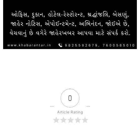
0
Article Rating