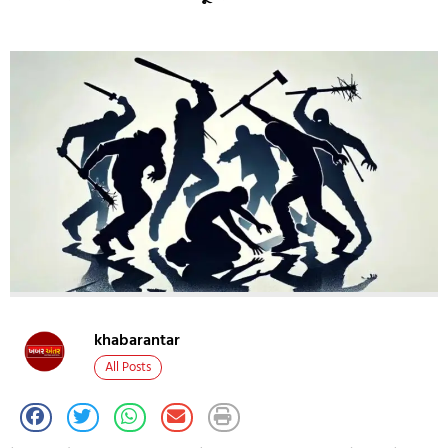
khabarantar
All Posts