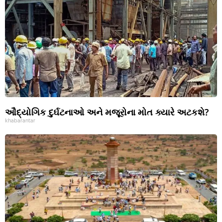
ઔદ્યોગિક દુર્ઘટનાઓ અને મજૂરોના મોત ક્યારે અટકશે?
khabarantar