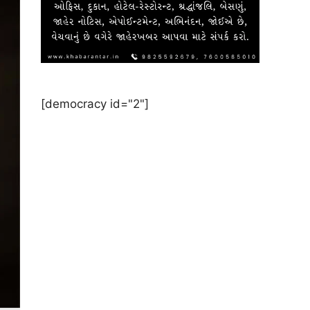
[democracy id="2"]