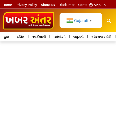
Home
Privacy Policy
About us
Disclaimer
Contact us
Sign up
Gujarati
▼
હોમ
દલિત
આદિવાસી
ઓબીસી
લઘુમતી
સ્પેશ્યલ સ્ટોરી