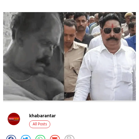
khabarantar
All Posts