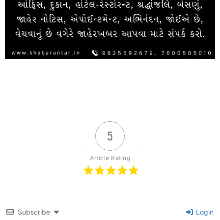
5
Article Rating
Subscribe
Login