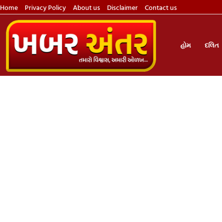
Home
Privacy Policy
About us
Disclaimer
Contact us
હોમ
દલિત