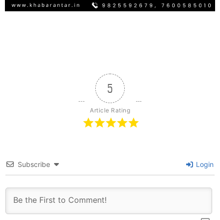
5
Article Rating
Subscribe
Login