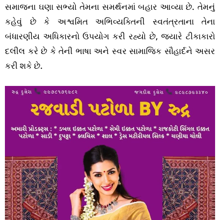
સમાજના ઘણા સભ્યો તેમના સમર્થનમાં બહાર આવ્યા છે. તેમનું
કહેવું છે કે અશ્વમિત અભિવ્યક્તિની સ્વતંત્રતાના તેના
બંધારણીય અધિકારનો ઉપયોગ કરી રહ્યો છે, જ્યારે ટીકાકારો
દલીલ કરે છે કે તેની ભાષા અને સ્વર સામાજિક સૌહાર્દને અસર
કરી શકે છે.