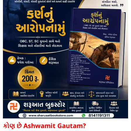
કોણ છે Ashwamit Gautam?