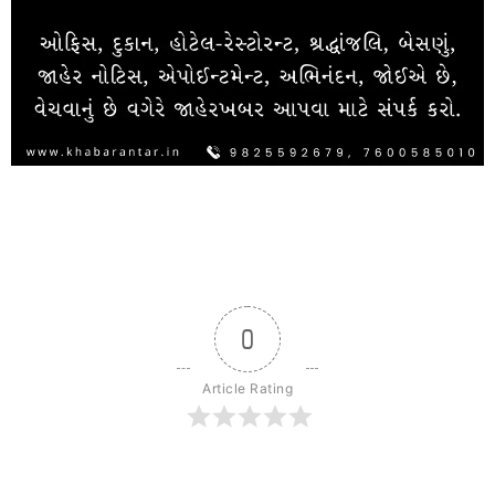
0
Article Rating