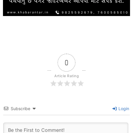
0
Article Rating
Subscribe
Login