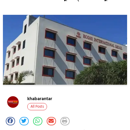
khabarantar
All Posts