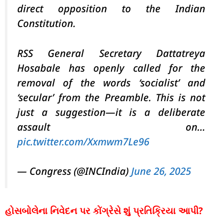
direct opposition to the Indian
Constitution.
RSS General Secretary Dattatreya
Hosabale has openly called for the
removal of the words ‘socialist’ and
‘secular’ from the Preamble. This is not
just a suggestion—it is a deliberate
assault on…
pic.twitter.com/Xxmwm7Le96
— Congress (@INCIndia)
June 26, 2025
હોસબોલેના નિવેદન પર કોંગ્રેસે શું પ્રતિક્રિયા આપી?