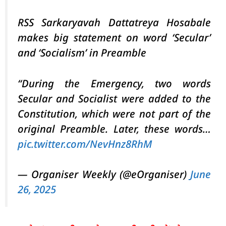
RSS Sarkaryavah Dattatreya Hosabale
makes big statement on word ‘Secular’
and ‘Socialism’ in Preamble
“During the Emergency, two words
Secular and Socialist were added to the
Constitution, which were not part of the
original Preamble. Later, these words…
pic.twitter.com/NevHnz8RhM
— Organiser Weekly (@eOrganiser)
June
26, 2025