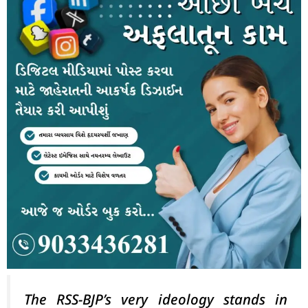
The RSS-BJP’s very ideology stands in