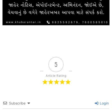
5
Article Rating
Subscribe
Login