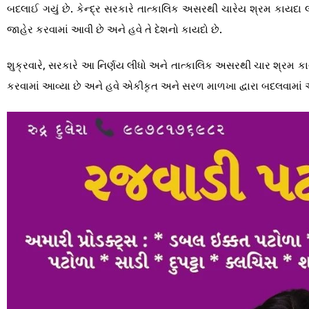
બદલાઈ ગયું છે. કેન્દ્ર સરકારે તાત્કાલિક અસરથી ચારેય શ્રમ કાયદા લાગ
જાહેર કરવામાં આવી છે અને હવે તે દેશનો કાયદો છે.
શુક્રવારે, સરકારે આ નિર્ણય લીધો અને તાત્કાલિક અસરથી ચાર શ્રમ 
કરવામાં આવ્યા છે અને હવે એકીકૃત અને સરળ માળખા દ્વારા બદલવામાં