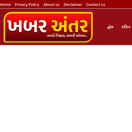
Home
Privacy Policy
About us
Disclaimer
Contact us
હોમ
દલિત