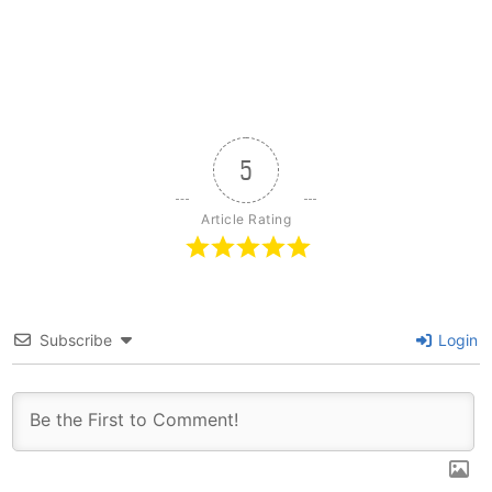
5
Article Rating
Subscribe
Login