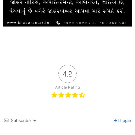
4.2
Article Rating
Subscribe
Login