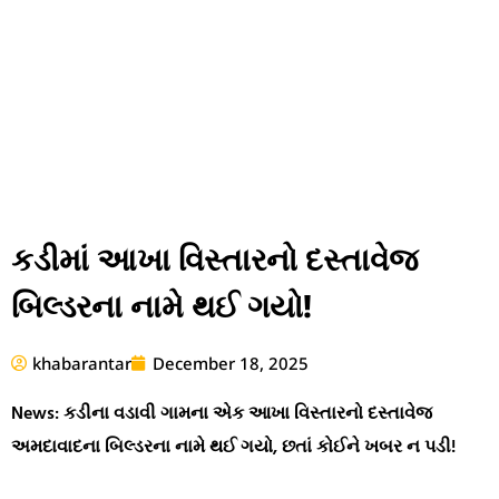
કડીમાં આખા વિસ્તારનો દસ્તાવેજ
બિલ્ડરના નામે થઈ ગયો!
khabarantar
December 18, 2025
News: કડીના વડાવી ગામના એક આખા વિસ્તારનો દસ્તાવેજ
અમદાવાદના બિલ્ડરના નામે થઈ ગયો, છતાં કોઈને ખબર ન પડી!