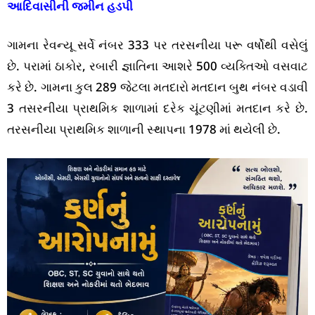
આદિવાસીની જમીન હડપી
ગામના રેવન્યૂ સર્વે નંબર 333 પર તરસનીયા પરૂ વર્ષોથી વસેલું
છે. પરામાં ઠાકોર, રબારી જ્ઞાતિના આશરે 500 વ્યક્તિઓ વસવાટ
કરે છે. ગામના કુલ 289 જેટલા મતદારો મતદાન બુથ નંબર વડાવી
3 તસરનીયા પ્રાથમિક શાળામાં દરેક ચૂંટણીમાં મતદાન કરે છે.
તરસનીયા પ્રાથમિક શાળાની સ્થાપના 1978 માં થયેલી છે.