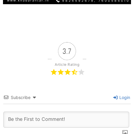
3.7
Article Rating
Subscribe
Login