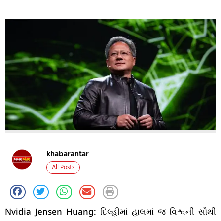
khabarantar
All Posts
Nvidia Jensen Huang: દિલ્હીમાં હાલમાં જ વિશ્વની સૌથી