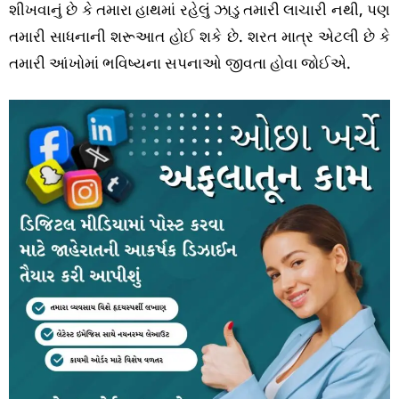
શીખવાનું છે કે તમારા હાથમાં રહેલું ઝાડુ તમારી લાચારી નથી, પણ
તમારી સાધનાની શરૂઆત હોઈ શકે છે. શરત માત્ર એટલી છે કે
તમારી આંખોમાં ભવિષ્યના સપનાઓ જીવતા હોવા જોઈએ.