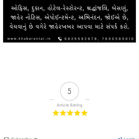
5
Article Rating