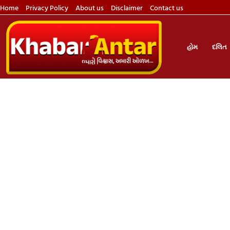
Home
Privacy Policy
About us
Disclaimer
Contact us
હોમ
દલિત