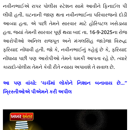
નવીનભાઈએ રાપર પોલીસ સ્ટેશન સામે આવીને ફિનાઈલ પી
લીધી હતી. ઘટનાની જાણ થતા નવીનભાઈના પરિવારજનો દોડી
આવ્યા હતા. એ પછી તેમને સારવાર માટે હોસ્પિટલ ખસેડાયા
હતા. જ્યાં તેમની સારવાર પૂર્ણ થયા બાદ તા. 16-9-2025ના રોજ
આરોપીઓ અનિલ રાજપૂત અને મંગલસિંહ જાડેજા વિરુદ્ધ
ફરિયાદ નોંધાવી હતી. જો કે, નવીનભાઈનું કહેવું છે કે, ફરિયાદ
નોંધાયા પછી પણ આરોપીઓ તેમને ધમકી આપતા રહે છે. ત્યારે
કાયદો-પોલીસ તેમને કેવી રીતે ન્યાય અપાવશે તે સવાલ છે.
આ પણ વાંચો:
‘ચર્ચમાં લોકોને નિશાન બનાવાય છે…”
ખ્રિસ્તીઓએ પીએમને કરી અપીલ