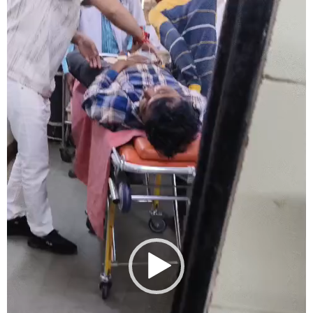
Video
Player