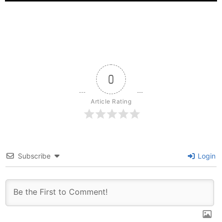
0
Article Rating
Subscribe
Login