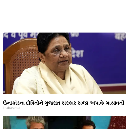
ઉનાકાંડના દોષિતોને ગુજરાત સરકાર સજા અપાવેઃ માયાવતી
khabarantar