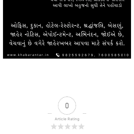
0
Article Rating