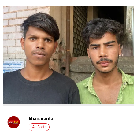
khabarantar
All Posts