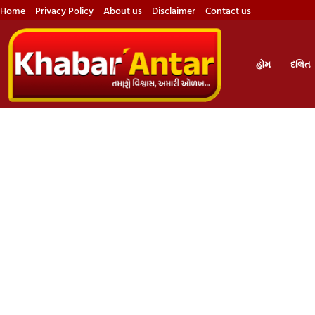
Home
Privacy Policy
About us
Disclaimer
Contact us
હોમ
દલિત