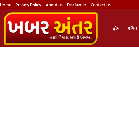
Home
Privacy Policy
About us
Disclaimer
Contact us
હોમ
દલિત