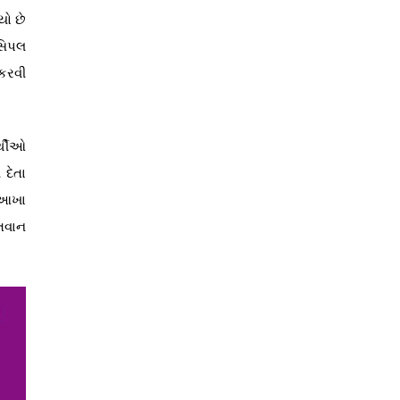
યો છે
િસિપલ
 કરવી
ર્થીઓ
દેતા
ા આખા
તવાન