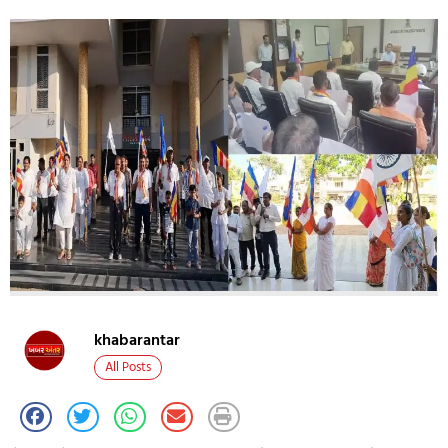
khabarantar
All Posts