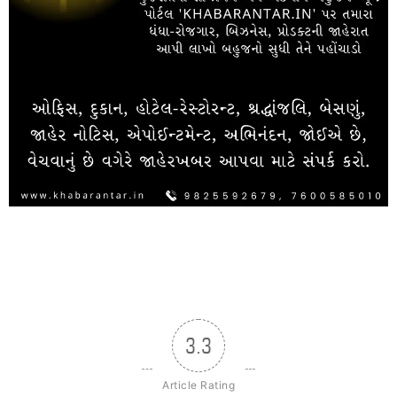
3.3
Article Rating