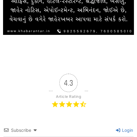
4.3
Article Rating
Subscribe
Login