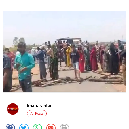
khabarantar
All Posts