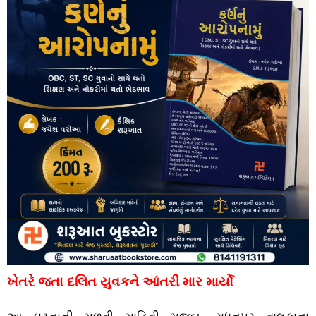
ખેતરે જતા દલિત યુવકને આંતરી માર માર્યો