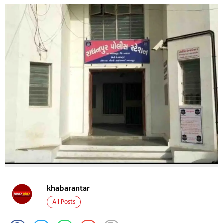
khabarantar
All Posts