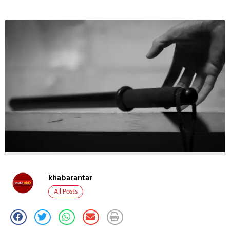
khabarantar
All Posts