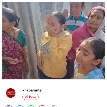
khabarantar
All Posts