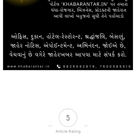
5
Article Rating