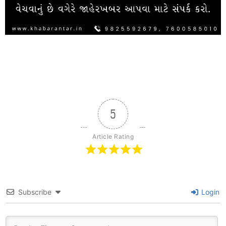
5
Article Rating
Subscribe
Login