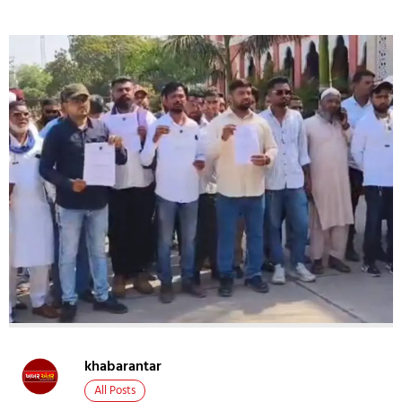
khabarantar
All Posts