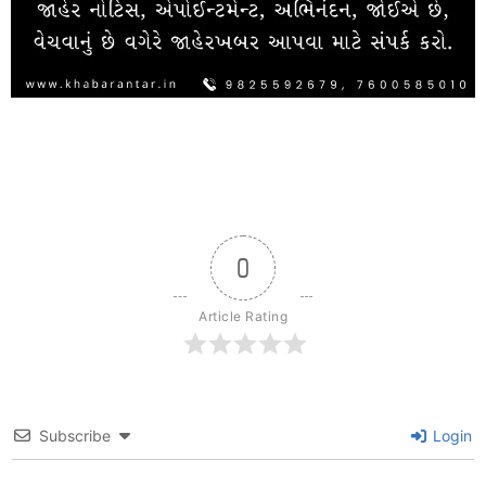
0
Article Rating
Subscribe
Login